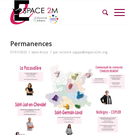
Permanences
/
/
07/01/2025
dans
Actus
par
victoire.zappa@espace2m.org