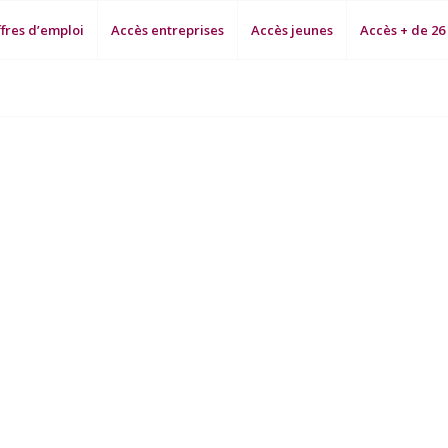
fres d’emploi
Accès entreprises
Accès jeunes
Accès + de 26