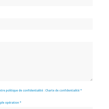
tre politique de confidentialité :
Charte de confidentialité
*
mple opération
*