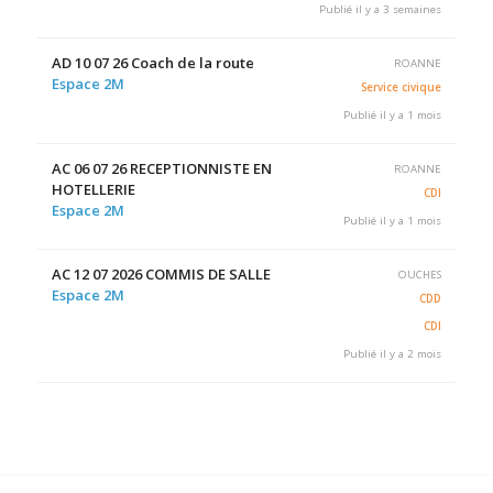
Publié il y a 3 semaines
AD 10 07 26 Coach de la route
ROANNE
Espace 2M
Service civique
Publié il y a 1 mois
AC 06 07 26 RECEPTIONNISTE EN
ROANNE
HOTELLERIE
CDI
Espace 2M
Publié il y a 1 mois
AC 12 07 2026 COMMIS DE SALLE
OUCHES
Espace 2M
CDD
CDI
Publié il y a 2 mois