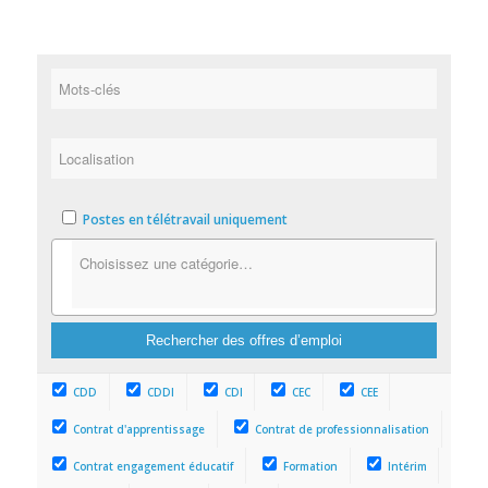
Postes en télétravail uniquement
CDD
CDDI
CDI
CEC
CEE
Contrat d'apprentissage
Contrat de professionnalisation
Contrat engagement éducatif
Formation
Intérim