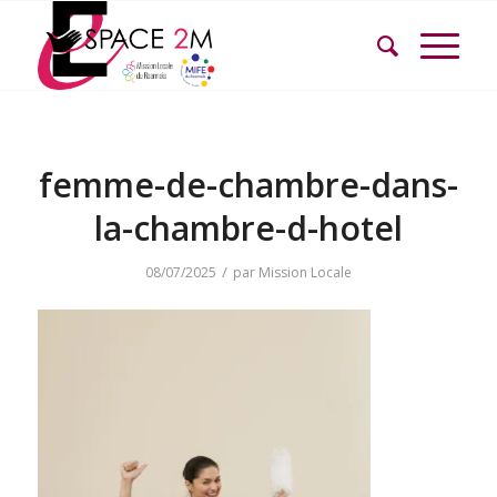
femme-de-chambre-dans-
la-chambre-d-hotel
/
08/07/2025
par
Mission Locale