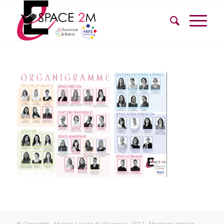
© Copyright - Mission Locale du Roannais - 2017 -
Mentions légales
-