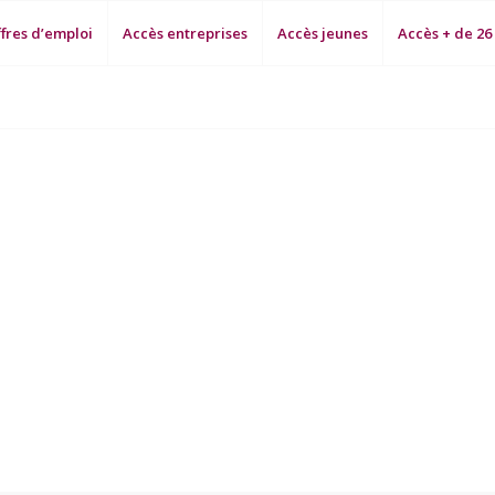
fres d’emploi
Accès entreprises
Accès jeunes
Accès + de 26