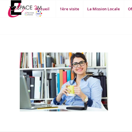
Accueil
1ère visite
La Mission Locale
Of