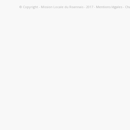
© Copyright - Mission Locale du Roannais - 2017 -
Mentions légales
-
Cha