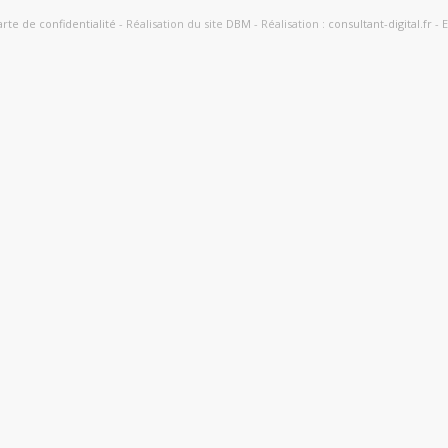
rte de confidentialité
- Réalisation du site
DBM
- Réalisation :
consultant-digital.fr
-
E