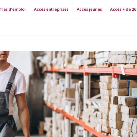
fres d’emploi
Accès entreprises
Accès jeunes
Accès + de 26