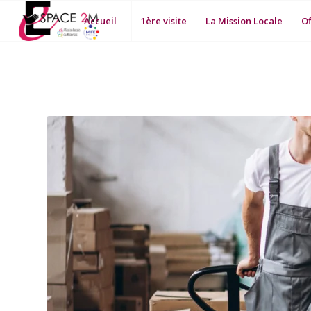
Accueil
1ère visite
La Mission Locale
Of