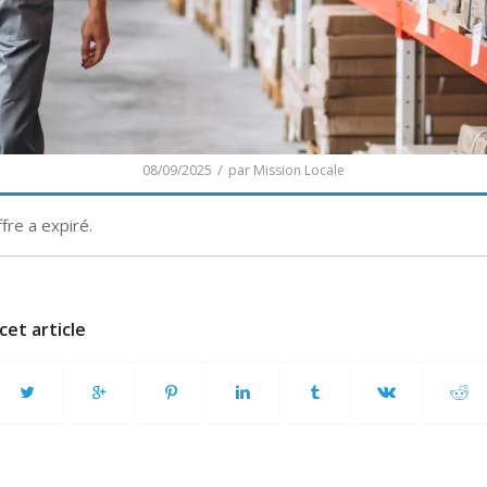
/
08/09/2025
par
Mission Locale
ffre a expiré.
cet article