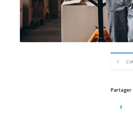
L’o
Partager 